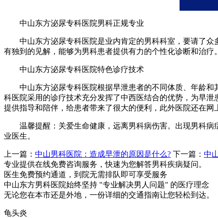
中山东方泌尿专科医院男科正规专业
中山东方泌尿专科医院是业内肯定的男科科室，要请了众多
有独到的见解，能够为男科患者提供有力的个性化诊断和治疗
中山东方泌尿专科医院特色诊疗技术
中山东方泌尿专科医院根据早泄患者的不同体质、年龄和其
科医院采用的诊疗技术充分发挥了中西医结合的优势，为早泄患
提供指导和陪伴，给患者带来了很大的便利，此外医院还在网
温馨提醒：关爱生命健康，远离男科病伤害。出现男科病症
业医生。
上一篇：
中山男科医院：造成早泄的原因是什么?
下一篇：
中
专业提供在线免费咨询服务，快速为您解答男科疾病疑问。
医生免费预约通道，到院无需排队即可享受服务
中山东方男科医院始终坚持 "专业解决男人问题" 的医疗理念
无论您在本市还是外地，一份详细的交通指南让您轻松到达。
龟头炎