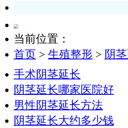
当前位置：
首页
>
生殖整形
>
阴茎
手术阴茎延长
阴茎延长哪家医院好
男性阴茎延长方法
阴茎延长大约多少钱