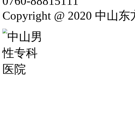
0760-88815111
Copyright @ 2020