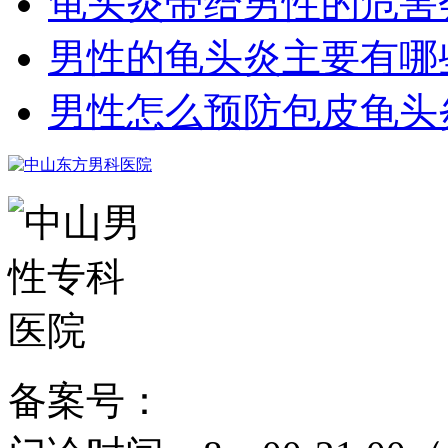
龟头炎带给男性的危害
男性的龟头炎主要有哪
男性怎么预防包皮龟头
备案号：
粤ICP备15024271