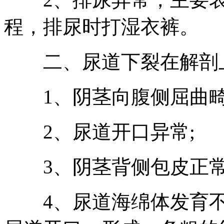
程，排尿时打湿衣裤。
二、尿道下裂在解剖上
1、阴茎向腹侧屈曲畸
2、尿道开口异常;
3、阴茎背侧包皮正常
4、尿道海绵体发育不