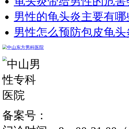
龟头炎带给男性的危害
男性的龟头炎主要有哪
男性怎么预防包皮龟头
备案号：
粤ICP备15024271