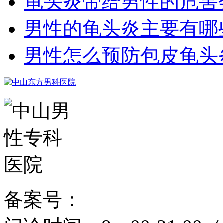
龟头炎带给男性的危害
男性的龟头炎主要有哪
男性怎么预防包皮龟头
备案号：
粤ICP备15024271