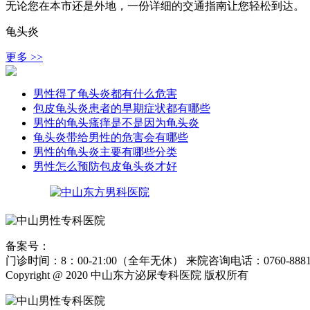
无论您在本市还是外地，一份详细的交通指南让您轻松到达。
龟头炎
更多 >>
男性得了龟头炎都有什么危害
包皮龟头炎患者的早期症状都有哪些
男性的龟头瘙痒是不是因为龟头炎
龟头炎带给男性的危害会有哪些
男性的龟头炎主要有哪些分类
男性怎么预防包皮龟头炎才好
备案号：
粤ICP备15024271号
门诊时间：8：00-21:00（全年无休） 来院咨询电话：0760-8881
Copyright @ 2020 中山东方泌尿专科医院 版权所有