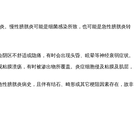
炎。慢性膀胱炎可能是细菌感染所致，也可能是急性膀胱炎转
阴区不舒适或隐痛，有时会出现头昏、眩晕等神经衰弱症状。
粘膜溃疡，有时被渗出物所覆盖。炎症细胞侵及粘膜及肌层，
性膀胱炎病史，且伴有结石、畸形或其它梗阻因素存在，故非