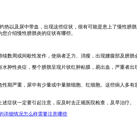
热以及尿中带血，出现这些症状，很有可能是患上了慢性膀胱
为您介绍慢性膀胱炎的症状有哪些。
续数周或间歇性发作，使病者乏力、消瘦，出现腰腹部及膀胱会
水肿性炎症，整个膀胱呈现片状红肿粘膜，易出血，严重者出现
性期严重，尿中有少量或中量脓细胞、红细胞。这些病人多有急
述症状一定要引起注意，应及时去正规医院检查，及早治疗。
的详细情况怎么样需要注意哪些