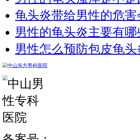
龟头炎带给男性的危害
男性的龟头炎主要有哪
男性怎么预防包皮龟头
备案号：
粤ICP备15024271