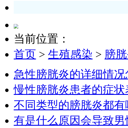
当前位置：
首页
>
生殖感染
>
膀胱
急性膀胱炎的详细情况
慢性膀胱炎患者的症状
不同类型的膀胱炎都有
有是什么原因会导致男