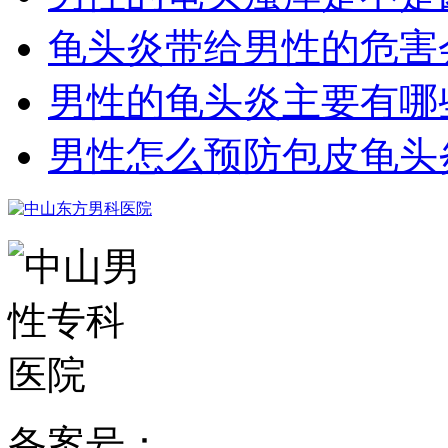
龟头炎带给男性的危害
男性的龟头炎主要有哪
男性怎么预防包皮龟头
备案号：
粤ICP备15024271