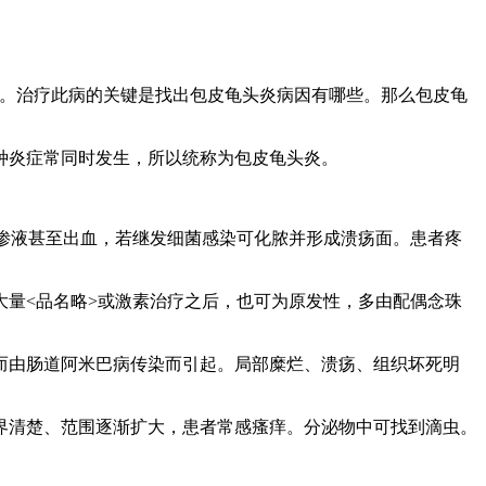
。治疗此病的关键是找出包皮龟头炎病因有哪些。那么包皮龟
炎症常同时发生，所以统称为包皮龟头炎。
渗液甚至出血，若继发细菌感染可化脓并形成溃疡面。患者疼
量<品名略>或激素治疗之后，也可为原发性，多由配偶念珠
由肠道阿米巴病传染而引起。局部糜烂、溃疡、组织坏死明
清楚、范围逐渐扩大，患者常感瘙痒。分泌物中可找到滴虫。