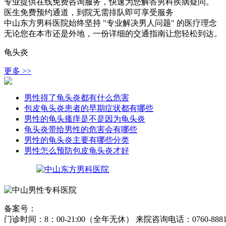
专业提供在线免费咨询服务，快速为您解答男科疾病疑问。
医生免费预约通道，到院无需排队即可享受服务
中山东方男科医院始终坚持 "专业解决男人问题" 的医疗理念
无论您在本市还是外地，一份详细的交通指南让您轻松到达。
龟头炎
更多 >>
男性得了龟头炎都有什么危害
包皮龟头炎患者的早期症状都有哪些
男性的龟头瘙痒是不是因为龟头炎
龟头炎带给男性的危害会有哪些
男性的龟头炎主要有哪些分类
男性怎么预防包皮龟头炎才好
备案号：
粤ICP备15024271号
门诊时间：8：00-21:00（全年无休） 来院咨询电话：0760-8881