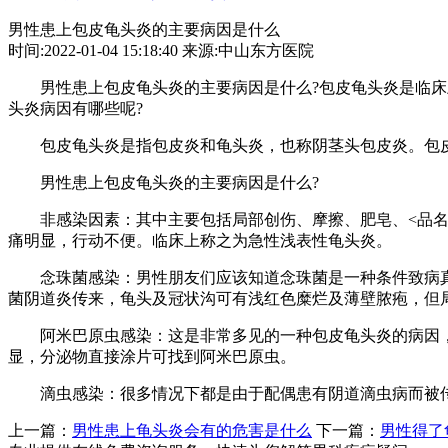
男性患上包皮龟头炎的主要病因是什么
时间:2022-01-04 15:18:40 来源:中山东方医院
男性患上包皮龟头炎的主要病因是什么?包皮龟头炎是临床上
头炎病因有哪些呢?
包皮龟头炎是指包皮炎和龟头炎，也称阴茎头包皮炎。包皮
男性患上包皮龟头炎的主要病因是什么?
非感染因素：其中主要包括局部创伤、摩擦、肥皂、<品名略
痛明显，行动不便。临床上称之为急性浅表性龟头炎。
念珠菌感染：男性朋友们应该知道念珠菌是一种条件致病真菌
菌阴道炎传来，龟头及冠状沟可有浅红色糜烂及薄壁脓疱，但
阿米巴原虫感染：这是非常多见的一种包皮龟头炎的病因，
显，分泌物直接涂片可找到阿米巴原虫。
滴虫感染：很多情况下都是由于配偶患有阴道滴虫病而被传
上一篇：
男性患上龟头炎会有的危害是什么
下一篇：
男性得了